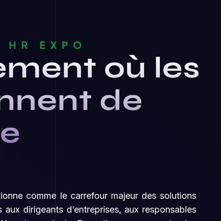
 HR EXPO
ement où les
nnent de
ce
ionne comme le carrefour majeur des solutions
s aux dirigeants d’entreprises, aux responsables