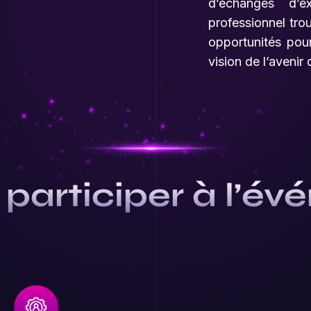
d’échanges d’e
professionnel tro
opportunités pou
vision de l’aveni
participer à l’é