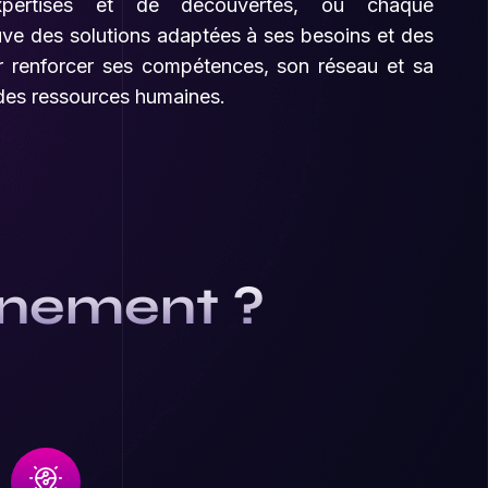
xpertises et de découvertes, où chaque
uve des solutions adaptées à ses besoins et des
r renforcer ses compétences, son réseau et sa
r des ressources humaines.
vénement ?