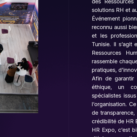
des Ressources 
solutions RH et a
Événement pionn
reconnu aussi bie
et les professi
Tunisie. Il s’agit
Ressources Hum
rassemble chaque 
pratiques, d’inno
Afin de garantir 
éthique, un co
spécialistes iss
l’organisation. C
de transparence, d
crédibilité de HR 
HR Expo, c’est bi