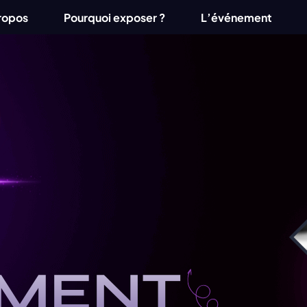
ropos
Pourquoi exposer ?
L’événement
MENT