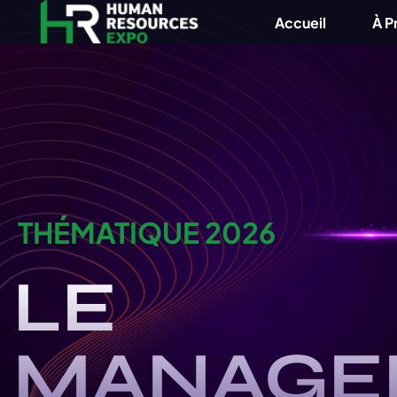
Accueil
À P
THÉMATIQUE 2026
LE
MANAGE