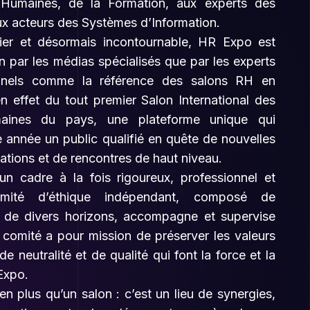
Humaines, de la Formation, aux experts des
ux acteurs des Systèmes d’Information.
ier et désormais incontournable, HR Expo est
n par les médias spécialisés que par les experts
onnels comme la référence des salons RH en
 en effet du tout premier Salon International des
aines du pays, une plateforme unique qui
année un public qualifié en quête de nouvelles
vations et de rencontres de haut niveau.
un cadre à la fois rigoureux, professionnel et
mité d’éthique indépendant, composé de
us de divers horizons, accompagne et supervise
e comité a pour mission de préserver les valeurs
e neutralité et de qualité qui font la force et la
Expo.
en plus qu’un salon : c’est un lieu de synergies,